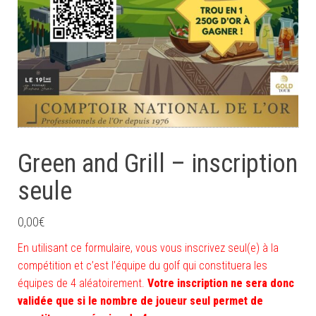
Green and Grill – inscription
seule
0,00
€
En utilisant ce formulaire, vous vous inscrivez seul(e) à la
compétition et c’est l’équipe du golf qui constituera les
équipes de 4 aléatoirement.
Votre inscription ne sera donc
validée que si le nombre de joueur seul permet de