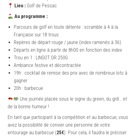
Lieu :
Golf de Pessac
Au programme :
Parcours de golf en toute détente : scramble à 4 à la
Française sur 18 trous
Repères de départ rouge / jaune (index ramenés à 36)
Départs en ligne à partir de 8h00 en fonction des index
Trou en 1 : LINGOT OR 250G
Ambiance festive et décontractée
19h : cocktail de remise des prix avec de nombreux lots à
gagner
20h : barbecue
Une journée placée sous le signe du green, du grill… et
de la bonne humeur !
En tant que participant à la compétition et au barbecue, vous
avez la possibilité de convier une personne de votre
entourage au barbecue (
25€
). Pour cela, il faudra le préciser