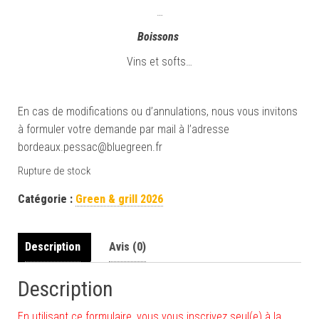
…
Boissons
Vins et softs…
En cas de modifications ou d’annulations, nous vous invitons
à formuler votre demande par mail à l’adresse
bordeaux.pessac@bluegreen.fr
Rupture de stock
Catégorie :
Green & grill 2026
Description
Avis (0)
Description
En utilisant ce formulaire, vous vous inscrivez seul(e) à la