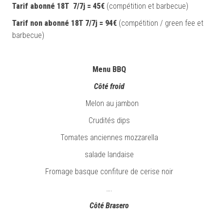
Tarif abonné 18T 7/7j = 45€
(compétition et barbecue)
Tarif non abonné 18T 7/7j = 94€
(compétition / green fee et
barbecue)
Menu BBQ
Côté froid
Melon au jambon
Crudités dips
Tomates anciennes mozzarella
salade landaise
Fromage basque confiture de cerise noir
….
Côté Brasero