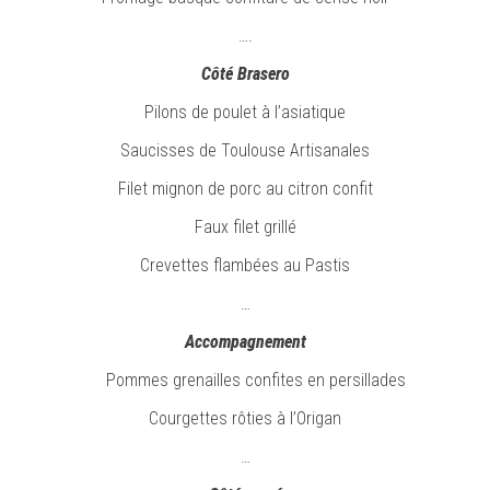
….
Côté Brasero
Pilons de poulet à l’asiatique
Saucisses de Toulouse Artisanales
Filet mignon de porc au citron confit
Faux filet grillé
Crevettes flambées au Pastis
…
Accompagnement
Pommes grenailles confites en persillades
Courgettes rôties à l’Origan
…