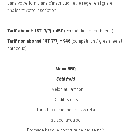
dans votre formulaire d’inscription et le régler en ligne en
finalisant votre inscription.
Tarif abonné 18T 7/7j = 45€
(compétition et barbecue)
Tarif non abonné 18T 7/7j = 94€
(compétition / green fee et
barbecue)
Menu BBQ
Côté froid
Melon au jambon
Crudités dips
Tomates anciennes mozzarella
salade landaise
Fromage basque confiture de cerise noir