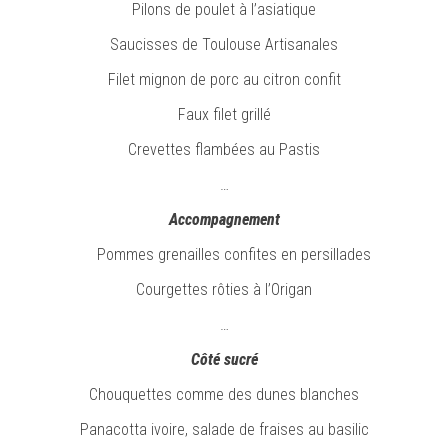
Pilons de poulet à l’asiatique
Saucisses de Toulouse Artisanales
Filet mignon de porc au citron confit
Faux filet grillé
Crevettes flambées au Pastis
…
Accompagnement
Pommes grenailles confites en persillades
Courgettes rôties à l’Origan
…
Côté sucré
Chouquettes comme des dunes blanches
Panacotta ivoire, salade de fraises au basilic