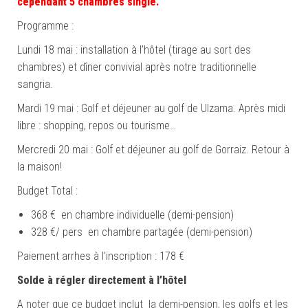
cependant 5 chambres single.
Programme :
Lundi 18 mai : installation à l’hôtel (tirage au sort des
chambres) et dîner convivial après notre traditionnelle
sangria.
Mardi 19 mai : Golf et déjeuner au golf de Ulzama. Après midi
libre : shopping, repos ou tourisme…
Mercredi 20 mai : Golf et déjeuner au golf de Gorraiz. Retour à
la maison!
Budget Total :
368 € en chambre individuelle (demi-pension)
328 €/ pers en chambre partagée (demi-pension)
Paiement arrhes à l’inscription : 178 €
Solde à régler directement à l’hôtel
A noter que ce budget inclut la demi-pension, les golfs et les