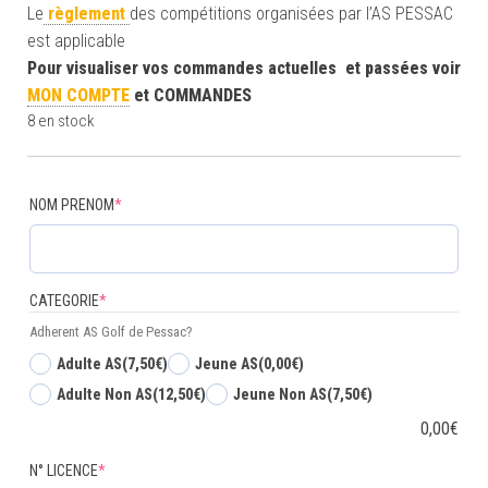
Le
règlement
des compétitions organisées par l’AS PESSAC
est applicable
Pour visualiser vos commandes actuelles et passées voir
MON COMPTE
et COMMANDES
8 en stock
(required)
NOM PRENOM
*
(required)
CATEGORIE
*
Adherent AS Golf de Pessac?
Adulte AS
(7,50€)
Jeune AS
(0,00€)
Adulte Non AS
(12,50€)
Jeune Non AS
(7,50€)
0,00
€
(required)
N° LICENCE
*