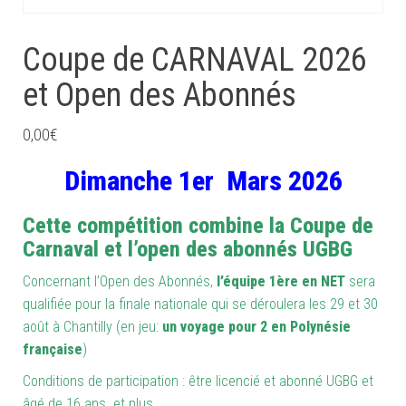
Coupe de CARNAVAL 2026
et Open des Abonnés
0,00
€
Dimanche 1er Mars 2026
Cette compétition combine la Coupe de
Carnaval et l’open des abonnés UGBG
Concernant l’Open des Abonnés,
l’équipe 1ère en NET
sera
qualifiée pour la finale nationale qui se déroulera les 29 et 30
août à Chantilly (en jeu:
un voyage pour 2 en Polynésie
française
)
Conditions de participation : être licencié et abonné UGBG et
âgé de 16 ans et plus,