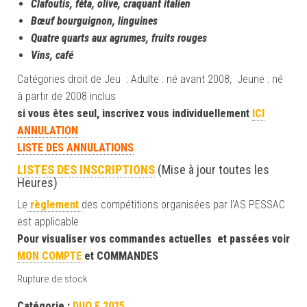
Clafoutis, féta, olive, craquant italien
Bœuf bourguignon, linguines
Quatre quarts aux agrumes, fruits rouges
Vins, café
Catégories droit de Jeu : Adulte : né avant 2008, Jeune : né
à partir de 2008 inclus
si vous êtes seul, inscrivez vous individuellement
ICI
ANNULATION
LISTE DES ANNULATIONS
LISTES DES INSCRIPTIONS
(Mise à jour toutes les
Heures)
Le
règlement
des compétitions organisées par l’AS PESSAC
est applicable
Pour visualiser vos commandes actuelles et passées voir
MON COMPTE
et COMMANDES
Rupture de stock
Catégorie :
DUO E 2025