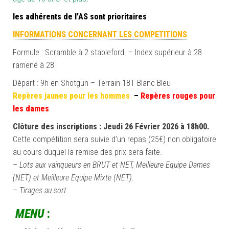
les
adhérents
de l’AS sont prioritaires
INFORMATIONS CONCERNANT LES COMPETITIONS
Formule : Scramble à 2 stableford – Index supérieur à 28
ramené à 28
Départ : 9h en Shotgun – Terrain 18T Blanc Bleu
Repères jaunes pour les hommes
–
Repères rouges pour
les dames
Clôture des inscriptions : Jeudi 26 Février 2026 à 18h00.
Cette compétition sera suivie d’un repas (25€) non obligatoire
au cours duquel la remise des prix sera faite.
– Lots aux vainqueurs en BRUT et NET, Meilleure Equipe Dames
(NET) et Meilleure Equipe Mixte (NET).
– Tirages au sort .
MENU
: