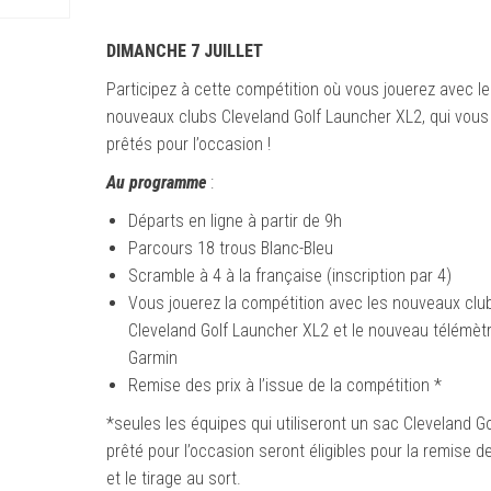
DIMANCHE 7 JUILLET
Participez à cette compétition où vous jouerez avec l
nouveaux clubs Cleveland Golf Launcher XL2, qui vous
prêtés pour l’occasion !
Au programme
:
Départs en ligne à partir de 9h
Parcours 18 trous Blanc-Bleu
Scramble à 4 à la française (inscription par 4)
Vous jouerez la compétition avec les nouveaux clu
Cleveland Golf Launcher XL2 et le nouveau télémèt
Garmin
Remise des prix à l’issue de la compétition *
*seules les équipes qui utiliseront un sac Cleveland Go
prêté pour l’occasion seront éligibles pour la remise de
et le tirage au sort.