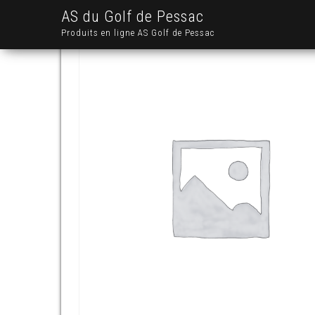
AS du Golf de Pessac
Produits en ligne AS Golf de Pessac