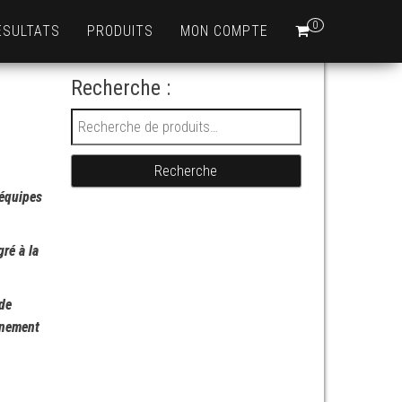
0
ÉSULTATS
PRODUITS
MON COMPTE
Recherche :
Recherche pour :
Recherche
 équipes
gré à la
 de
ènement