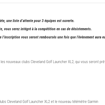
te, une liste d’attente pour 3 équipes est ouverte.
nte, vous serez intégré à la compétition en cas de désistements.
 de l’inscription vous seront remboursés une fois que l’évènement aura eu
 les nouveaux clubs Cleveland Golf Launcher XL2, qui vous seront prê
lubs Cleveland Golf Launcher XL2 et le nouveau télémètre Garmin