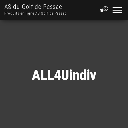
AS du Golf de Pessac
0
Produits en ligne AS Golf de Pessac
ALL4Uindiv